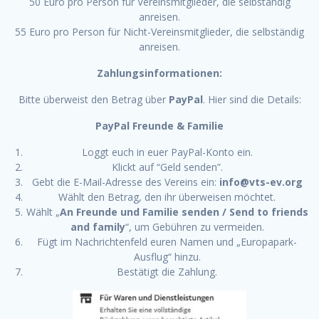
50 Euro pro Person für Vereinsmitglieder, die selbständig
anreisen.
55 Euro pro Person für Nicht-Vereinsmitglieder, die selbständig
anreisen.
Zahlungsinformationen:
Bitte überweist den Betrag über
PayPal
. Hier sind die Details:
PayPal Freunde & Familie
Loggt euch in euer PayPal-Konto ein.
Klickt auf “Geld senden”.
Gebt die E-Mail-Adresse des Vereins ein:
info@vts-ev.org
Wählt den Betrag, den ihr überweisen möchtet.
Wählt „
An Freunde und Familie senden / Send to friends
and family
“, um Gebühren zu vermeiden.
Fügt im Nachrichtenfeld euren Namen und „Europapark-
Ausflug“ hinzu.
Bestätigt die Zahlung.