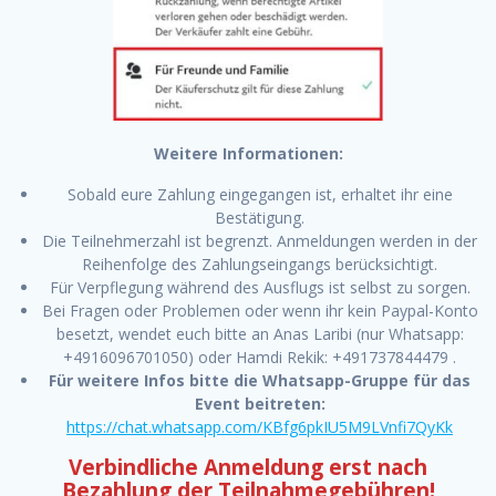
Weitere Informationen:
Sobald eure Zahlung eingegangen ist, erhaltet ihr eine
Bestätigung.
Die Teilnehmerzahl ist begrenzt. Anmeldungen werden in der
Reihenfolge des Zahlungseingangs berücksichtigt.
Für Verpflegung während des Ausflugs ist selbst zu sorgen.
Bei Fragen oder Problemen oder wenn ihr kein Paypal-Konto
besetzt, wendet euch bitte an Anas Laribi (nur Whatsapp:
+4916096701050) oder Hamdi Rekik: +491737844479 .
Für weitere Infos bitte die Whatsapp-Gruppe für das
Event beitreten:
https://chat.whatsapp.com/KBfg6pkIU5M9LVnfi7QyKk
Verbindliche Anmeldung erst nach
Bezahlung der Teilnahmegebühren!