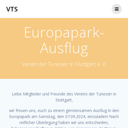
Zum
VTS
Inhalt
springen
Europapark-
Ausflug
Verein der Tunesier in Stuttgart e. V.
Liebe Mitglieder und Freunde des Vereins der Tunesier in
Stuttgart,
wir freuen uns, euch zu einem gemeinsamen Ausflug in den
Europapark am Samstag, den 07.09.2024, einzuladen! Nach
reiflicher Überlegung haben wir uns entschieden,