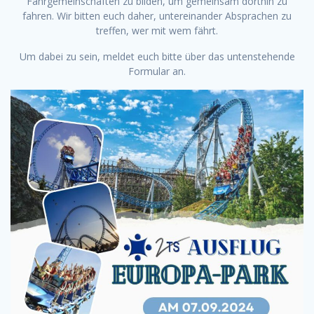
Fahrgemeinschaften zu bilden, um gemeinsam dorthin zu
fahren. Wir bitten euch daher, untereinander Absprachen zu
treffen, wer mit wem fährt.
Um dabei zu sein, meldet euch bitte über das untenstehende
Formular an.