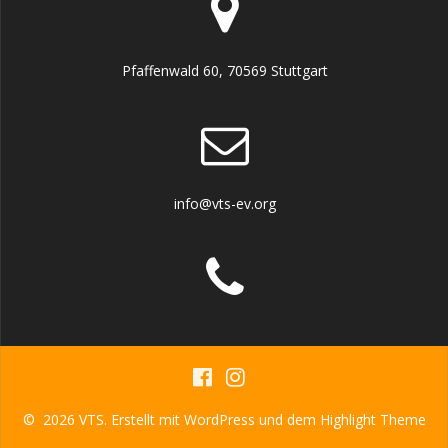
Pfaffenwald 60, 70569 Stuttgart
info@vts-ev.org
© 2026 VTS. Erstellt mit WordPress und dem
Highlight Theme